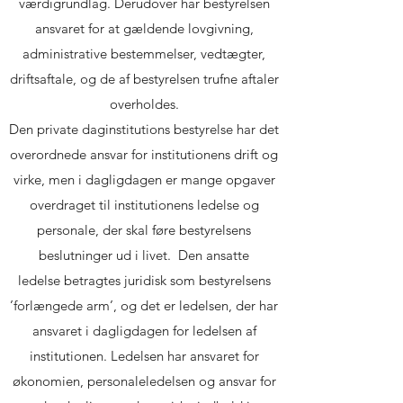
værdigrundlag. Derudover har bestyrelsen
ansvaret for at gældende lovgivning,
administrative bestemmelser, vedtægter,
driftsaftale, og de af bestyrelsen trufne aftaler
overholdes.
Den private daginstitutions bestyrelse har det
overordnede ansvar for institutionens drift og
virke, men i dagligdagen er mange opgaver
overdraget til institutionens ledelse og
personale, der skal føre bestyrelsens
beslutninger ud i livet. Den ansatte
ledelse betragtes juridisk som bestyrelsens
’forlængede arm’, og det er ledelsen, der har
ansvaret i dagligdagen for ledelsen af
institutionen. Ledelsen har ansvaret for
økonomien, personaleledelsen og ansvar for