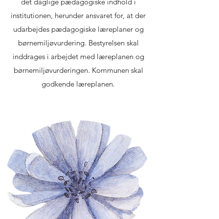
det daglige pædagogiske indhold i
institutionen, herunder ansvaret for, at der
udarbejdes pædagogiske læreplaner og
børnemiljøvurdering. Bestyrelsen skal
inddrages i arbejdet med læreplanen og
børnemiljøvurderingen. Kommunen skal
godkende læreplanen.