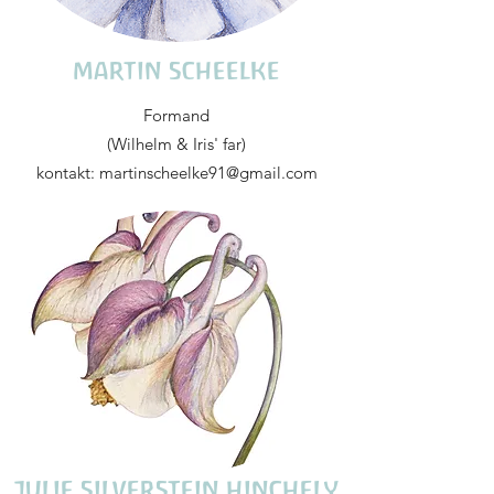
MARTIN SCHEELKE
Formand
(Wilhelm & Iris' far)
kontakt: martinscheelke91@gmail.com
JULIE SILVERSTEIN HINCHELY