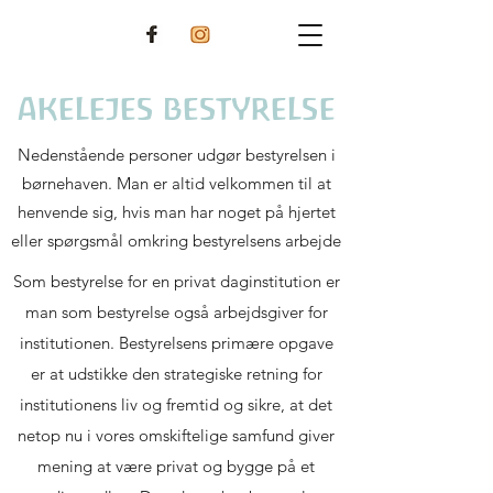
AKELEJES BESTYRELSE
Nedenstående personer udgør bestyrelsen i
børnehaven. Man er altid velkommen til at
henvende sig, hvis man har noget på hjertet
eller spørgsmål omkring bestyrelsens arbejde
Som bestyrelse for en privat daginstitution er
man som bestyrelse også arbejdsgiver for
institutionen. Bestyrelsens primære opgave
er at udstikke den strategiske retning for
institutionens liv og fremtid og sikre, at det
netop nu i vores omskiftelige samfund giver
mening at være privat og bygge på et