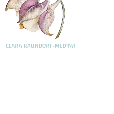
CLARA RAUNDORF-MEDINA
SUPPLEANT
(Penelopes mor)